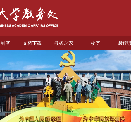
章制度
文档下载
教务之家
校历
课程