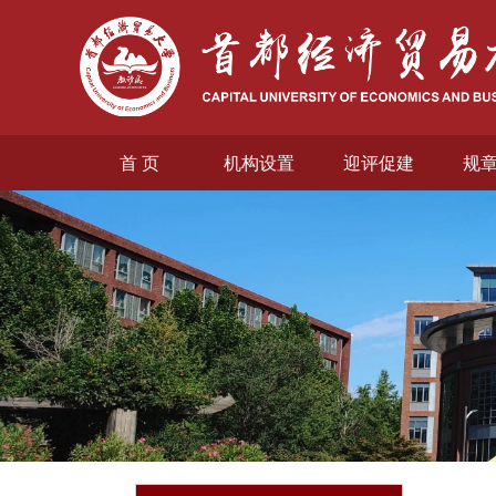
首 页
机构设置
迎评促建
规