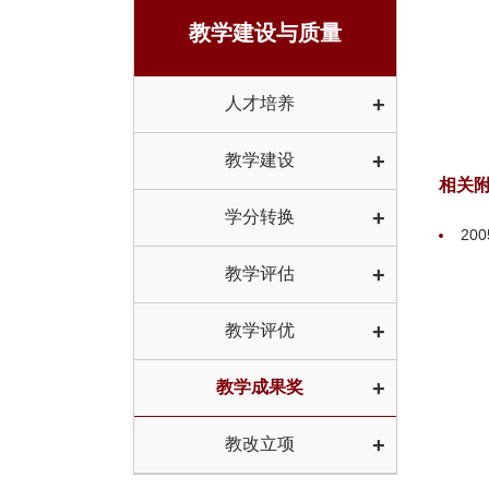
教学建设与质量
+
人才培养
+
教学建设
相关
+
学分转换
20
+
教学评估
+
教学评优
+
教学成果奖
+
教改立项