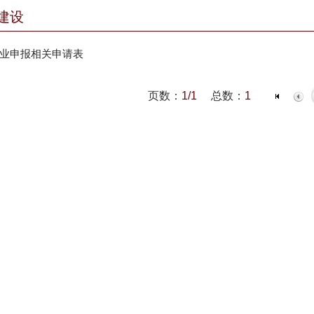
建设
业申报相关申请表
页数：
1/1
总数：
1