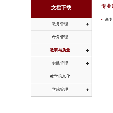
专业
文档下载
新专
+
教务管理
考务管理
+
教研与质量
+
实践管理
教学信息化
+
学籍管理