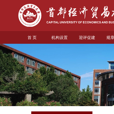
首 页
机构设置
迎评促建
规