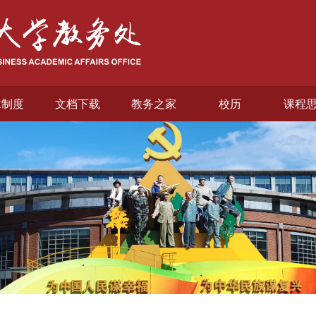
章制度
文档下载
教务之家
校历
课程